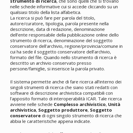
strumento di ricerca
, che sono quelli che si trovano
nelle schede informative cui si accede cliccando su un
qualsiasi titolo della lista alfabetica.
La ricerca si può fare per parola del titolo,
autore/curatore, tipologia, parola presente nella
descrizione, data di redazione, denominazione
dell’ente responsabile della pubblicazione online dello
strumento di ricerca, denominazione del soggetto
conservatore dell’archivio, regione/provincia/comune in
cui ha sede il soggetto conservatore dell’archivio,
formato del file. Quando nello strumento di ricerca è
descritto un archivio conservato presso
persone/famiglie, si inserisce la parola privato.
Il sistema permette anche di fare ricerca all’interno dei
singoli strumenti di ricerca che siano stati redatti con
software di descrizione archivistica compatibili con
l’apposito formato di interoperabilità ICAR. Tale ricerca
avviene nelle schede
Complesso archivistico
,
Unità
archivistica
,
Soggetto produttore
,
Soggetto
conservatore
di ogni singolo strumento di ricerca che
abbia le caratteristiche appena indicate.